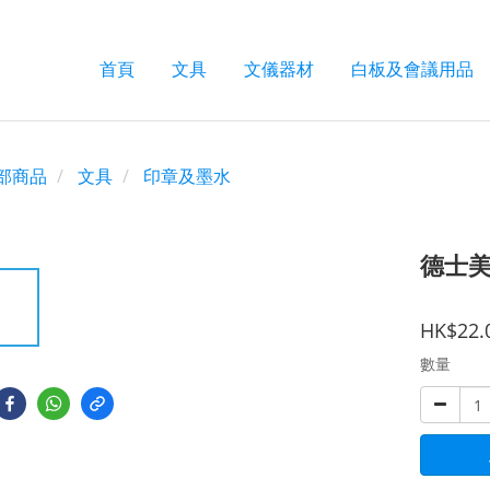
首頁
文具
文儀器材
白板及會議用品
部商品
文具
印章及墨水
德士美 
HK$22.
數量