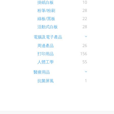
掛紙白板
10
粉筆/粉刷
28
綠板/黑板
22
活動式白板
28
電腦及電子產品
周邊產品
26
打印用品
156
人體工學
55
醫療用品
抗菌屏風
1