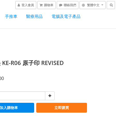
登入會員
購物車
聯絡我們
繁體中文
手推車
醫療用品
電腦及電子產品
KE-R06 原子印 REVISED
00
加入購物車
立即購買