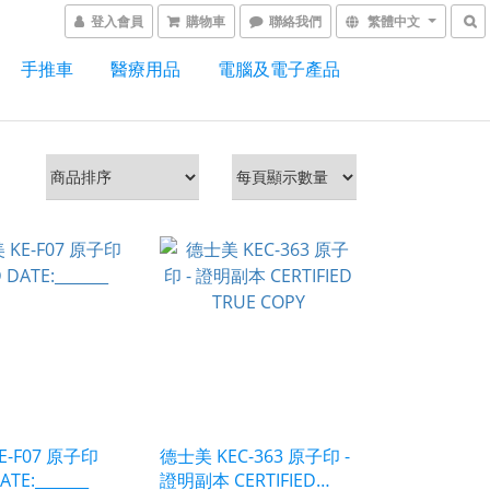
登入會員
購物車
聯絡我們
繁體中文
手推車
醫療用品
電腦及電子產品
E-F07 原子印
德士美 KEC-363 原子印 -
ATE:_______
證明副本 CERTIFIED