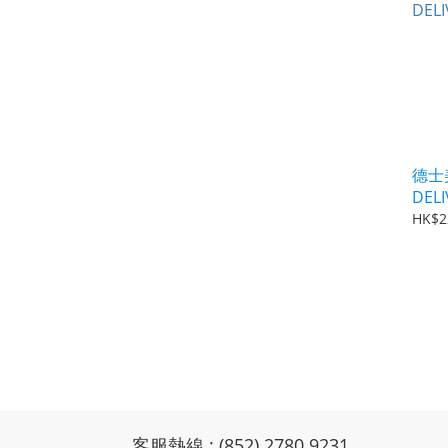
德士美
DELI
HK$2
客服熱線 : (852) 2780 9231