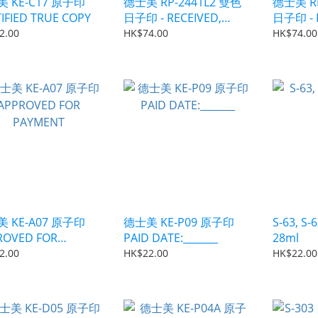
 KE-C17 原子印
德士美 RP-2441L2 雙色
德士美 RP
IFIED TRUE COPY
日子印 - RECEIVED,
日子印 - P
DATE, BY:_______
BY:_____
2.00
HK$74.00
HK$74.00
 KE-A07 原子印
德士美 KE-P09 原子印
S-63, S
ROVED FOR
PAID DATE:_______
28ml
MENT
2.00
HK$22.00
HK$22.00