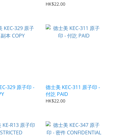
TRUE COPY
HK$22.00
C-329 原子印 -
德士美 KEC-311 原子印 -
PY
付訖 PAID
HK$22.00