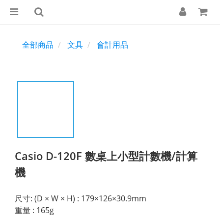
全部商品
文具
會計用品
Casio D-120F 數桌上小型計數機/計算
機
尺寸: (D × W × H) : 179×126×30.9mm
重量 : 165g