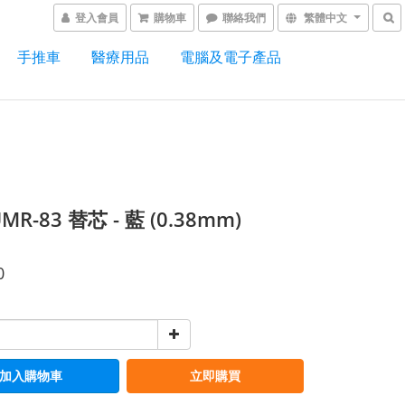
登入會員
購物車
聯絡我們
繁體中文
手推車
醫療用品
電腦及電子產品
MR-83 替芯 - 藍 (0.38mm)
0
加入購物車
立即購買