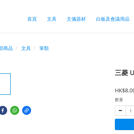
首頁
文具
文儀器材
白板及會議用品
部商品
文具
筆類
三菱 U
HK$8.0
數量