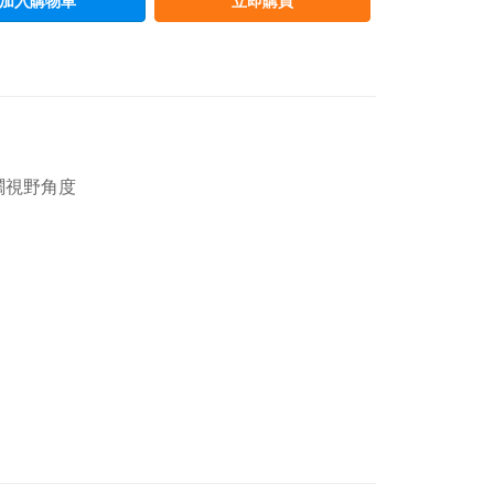
加入購物車
立即購買
濶視野角度