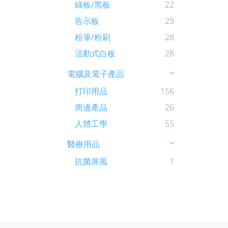
綠板/黑板
22
告示板
29
粉筆/粉刷
28
活動式白板
28
電腦及電子產品
打印用品
156
周邊產品
26
人體工學
55
醫療用品
抗菌屏風
1