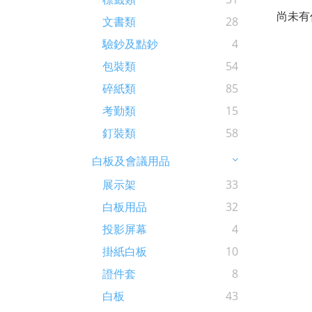
尚未有
文書類
28
驗鈔及點鈔
4
包裝類
54
碎紙類
85
考勤類
15
釘裝類
58
白板及會議用品
展示架
33
白板用品
32
投影屏幕
4
掛紙白板
10
證件套
8
白板
43