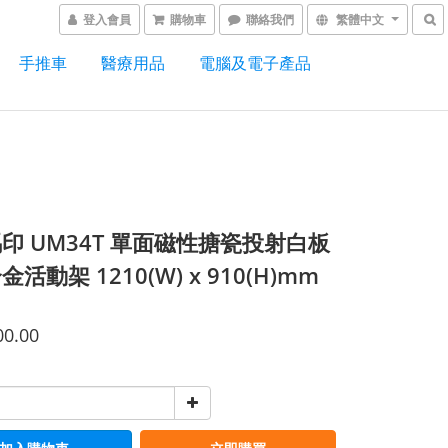
登入會員
購物車
聯絡我們
繁體中文
手推車
醫療用品
電腦及電子產品
印 UM34T 單面磁性搪瓷投射白板
活動架 1210(W) x 910(H)mm
00.00