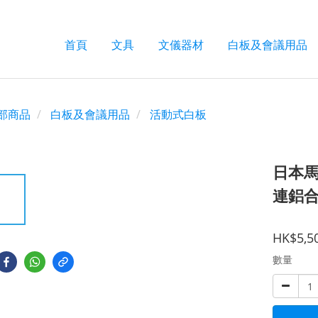
首頁
文具
文儀器材
白板及會議用品
部商品
白板及會議用品
活動式白板
日本馬
連鋁合金
HK$5,5
數量