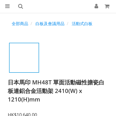
全部商品
白板及會議用品
活動式白板
日本馬印 MH48T 單面活動磁性搪瓷白
板連鋁合金活動架 2410(W) x
1210(H)mm
HK$10,640.00