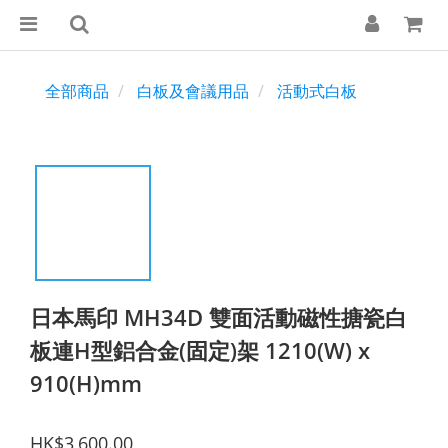
全部商品
白板及會議用品
活動式白板
日本馬印 MH34D 雙面活動磁性搪瓷白
板連H型鋁合金(固定)架 1210(W) x
910(H)mm
HK$3,600.00