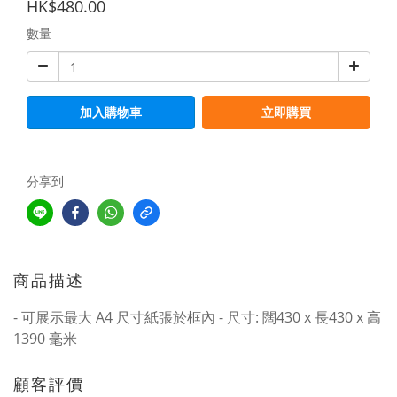
HK$480.00
數量
加入購物車
立即購買
分享到
商品描述
- 可展示最大 A4 尺寸紙張於框內 - 尺寸: 闊430 x 長430 x 高
1390 毫米
顧客評價