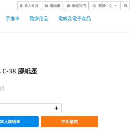
登入會員
購物車
聯絡我們
繁體中文
手推車
醫療用品
電腦及電子產品
C-38 膠紙座
00
加入購物車
立即購買