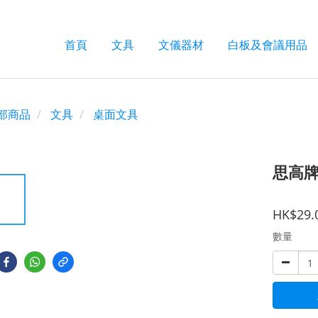
首頁
文具
文儀器材
白板及會議用品
部商品
文具
桌面文具
思高牌 
HK$29.
數量