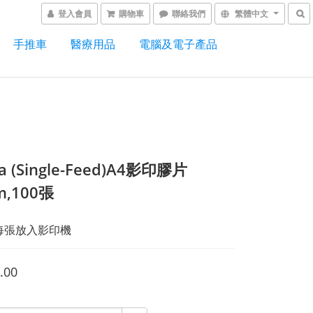
登入會員
購物車
聯絡我們
繁體中文
手推車
醫療用品
電腦及電子產品
a (Single-Feed)A4影印膠片
m,100張
每張放入影印機
.00