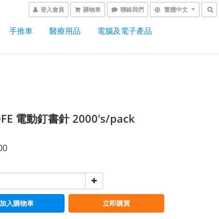
登入會員
購物車
聯絡我們
繁體中文
手推車
醫療用品
電腦及電子產品
0FE 電動釘書針 2000's/pack
00
加入購物車
立即購買