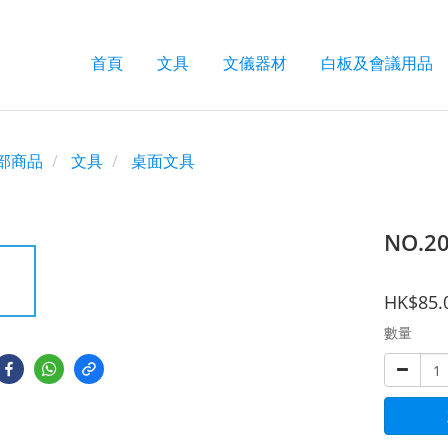
首頁
文具
文儀器材
白板及會議用品
部商品
文具
桌面文具
NO.2
HK$85.
數量