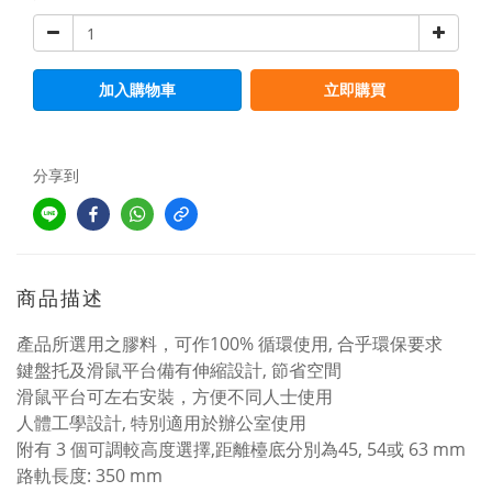
加入購物車
立即購買
分享到
商品描述
產品所選用之膠料，可作100% 循環使用, 合乎環保要求
鍵盤托及滑鼠平台備有伸縮設計, 節省空間
滑鼠平台可左右安裝，方便不同人士使用
人體工學設計, 特別適用於辦公室使用
附有 3 個可調較高度選擇,距離檯底分別為45, 54或 63 mm
路軌長度: 350 mm