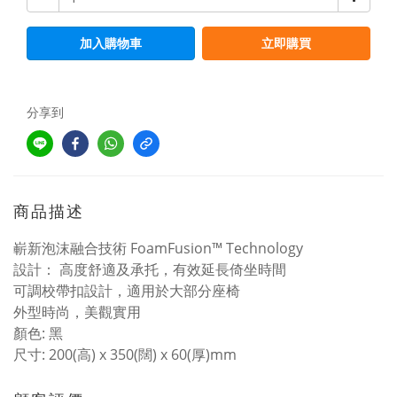
加入購物車
立即購買
分享到
商品描述
嶄新泡沫融合技術 FoamFusion™ Technology
設計： 高度舒適及承托，有效延長倚坐時間
可調校帶扣設計，適用於大部分座椅
外型時尚，美觀實用
顏色: 黑
尺寸: 200(高) x 350(闊) x 60(厚)mm