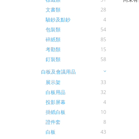
文書類
28
驗鈔及點鈔
4
包裝類
54
碎紙類
85
考勤類
15
釘裝類
58
白板及會議用品
展示架
33
白板用品
32
投影屏幕
4
掛紙白板
10
證件套
8
白板
43