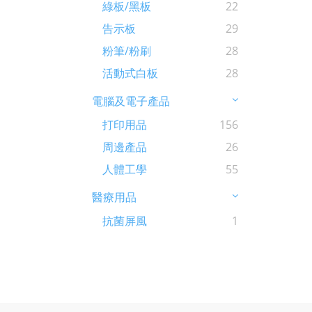
綠板/黑板
22
告示板
29
粉筆/粉刷
28
活動式白板
28
電腦及電子產品
打印用品
156
周邊產品
26
人體工學
55
醫療用品
抗菌屏風
1