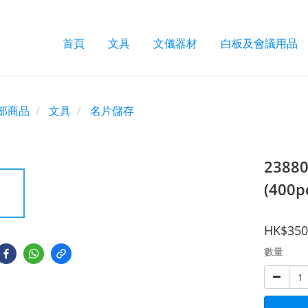
首頁
文具
文儀器材
白板及會議用品
部商品
文具
名片儲存
2388
(400p
HK$350
數量