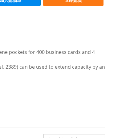
加入購物車
立即購買
ene pockets for 400 business cards and 4
ef. 2389) can be used to extend capacity by an