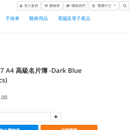
登入會員
購物車
聯絡我們
繁體中文
手推車
醫療用品
電腦及電子產品
07 A4 高級名片簿 -Dark Blue
cs)
.00