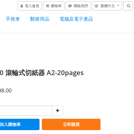
登入會員
購物車
聯絡我們
繁體中文
手推車
醫療用品
電腦及電子產品
50 滾輪式切紙器 A2-20pages
98.00
加入購物車
立即購買