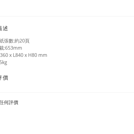
描述
紙張數:約20頁
:653mm
60 x L840 x H80 mm
5kg
評價
任何評價