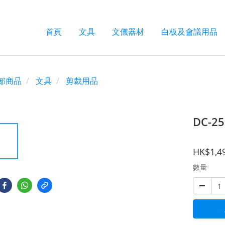
首頁
文具
文儀器材
白板及會議用品
部商品
文具
剪裁用品
DC-2
HK$1,4
數量